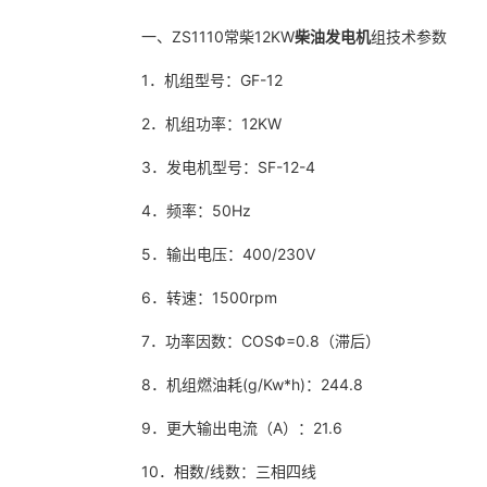
一、ZS1110常柴12KW
柴油发电机
组技术参数
1．机组型号：GF-12
2．机组功率：12KW
3．发电机型号：SF-12-4
4．频率：50Hz
5．输出电压：400/230V
6．转速：1500rpm
7．功率因数：COSΦ=0.8（滞后）
8．机组燃油耗(g/Kw*h)：244.8
9．更大输出电流（A）：21.6
10．相数/线数：三相四线