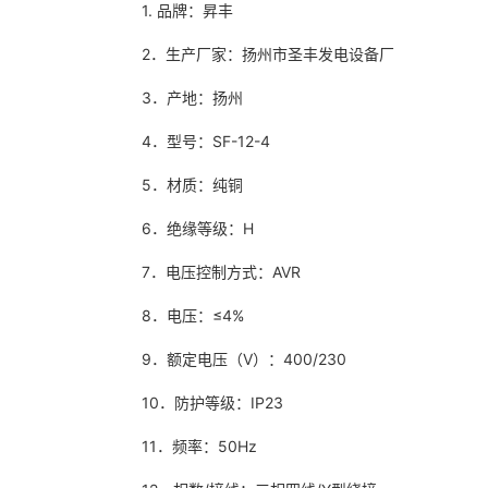
1. 品牌：昇丰
2．生产厂家：扬州市圣丰发电设备厂
3．产地：扬州
4．型号：SF-12-4
5．材质：纯铜
6．绝缘等级：H
7．电压控制方式：AVR
8．电压：≤4%
9．额定电压（V）：400/230
10．防护等级：IP23
11．频率：50Hz