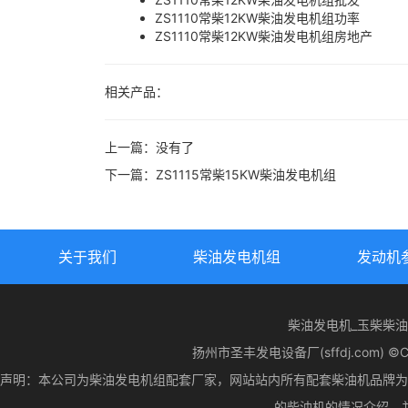
ZS1110常柴12KW柴油发电机组功率
ZS1110常柴12KW柴油发电机组房地产
相关产品：
上一篇：没有了
下一篇：
ZS1115常柴15KW柴油发电机组
关于我们
柴油发电机组
发动机
柴油发电机_玉柴柴
扬州市圣丰发电设备厂(sffdj.com) ©CopyR
声明：本公司为柴油发电机组配套厂家，网站站内所有配套柴油机品牌为
的柴油机的情况介绍，