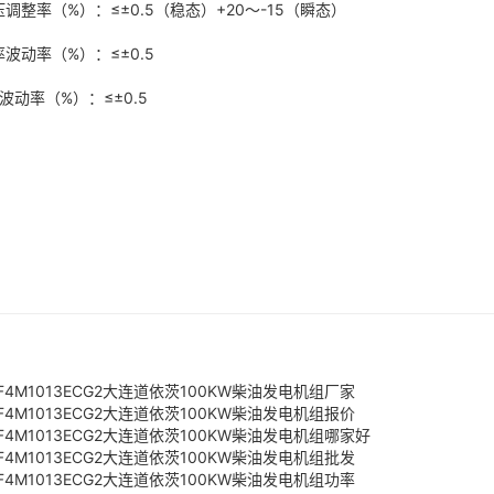
压调整率（%）：≤±0.5（稳态）+20～-15（瞬态）
频率波动率（%）：≤±0.5
压波动率（%）：≤±0.5
F4M1013ECG2大连道依茨100KW柴油发电机组厂家
F4M1013ECG2大连道依茨100KW柴油发电机组报价
F4M1013ECG2大连道依茨100KW柴油发电机组哪家好
F4M1013ECG2大连道依茨100KW柴油发电机组批发
F4M1013ECG2大连道依茨100KW柴油发电机组功率