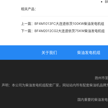
B
相关产品：
上一篇：
BF4M1013FC大连道依茨100KW柴油发电机组
下一篇：
BF4M2012CG2大连道依茨75KW柴油发电机组
关于我们
柴油发电机组
扬州市圣丰发
声明：本公司为柴油发电机组配套厂家，网站站内所有配套柴油机品牌
国内重要的柴油发电