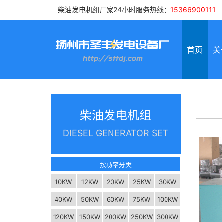
柴油发电机组厂家24小时服务热线：
15366900111
首页
关
柴油发电机组
DIESEL GENERATOR SET
按功率分类
10KW
12KW
20KW
25KW
30KW
40KW
50KW
60KW
75KW
100KW
120KW
150KW
200KW
250KW
300KW