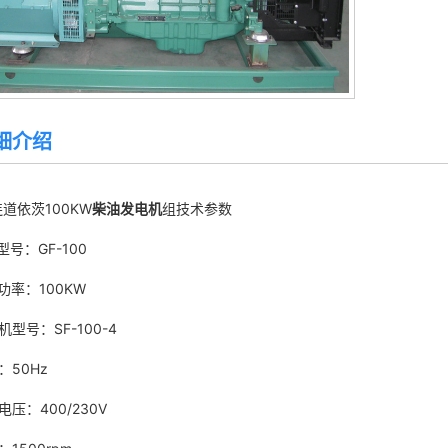
细介绍
道依茨100KW
柴油发电机
组技术参数
型号：GF-100
功率：100KW
机型号：SF-100-4
频率：50Hz
电压：400/230V