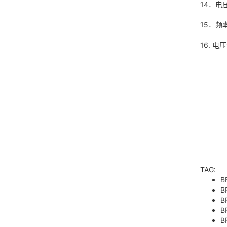
14．电
15．
16. 电
TAG:
B
B
B
B
B