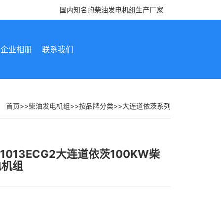
国内知名的柴油发电机组生产厂家
企业相册
联系我们
：
首页
>>
柴油发电机组
>>
按品牌分类
>>
大连道依茨系列
M1013ECG2大连道依茨100KW柴
电机组