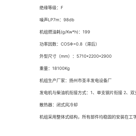
绝缘等级：F
噪声LP7m：98db
机组燃油耗(g/Kw*h)：199
功率因数：COSΦ=0.8（滞后）
外型尺寸（mm）：5710*2200*2900
重量：18100Kg
机组生产厂家：扬州市圣丰发电设备厂
发电机与柴油机衔接方式：1、单支钢片衔接 2、双
散热器：闭式风冷却
机组采用整体式结构，所有部件均稳固的安装在工