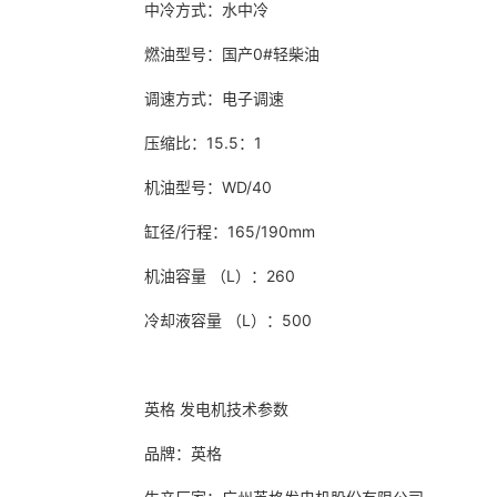
中冷方式：水中冷
燃油型号：国产0#轻柴油
调速方式：电子调速
压缩比：15.5：1
机油型号：WD/40
缸径/行程：165/190mm
机油容量 （L）：260
冷却液容量 （L）：500
英格 发电机技术参数
品牌：英格