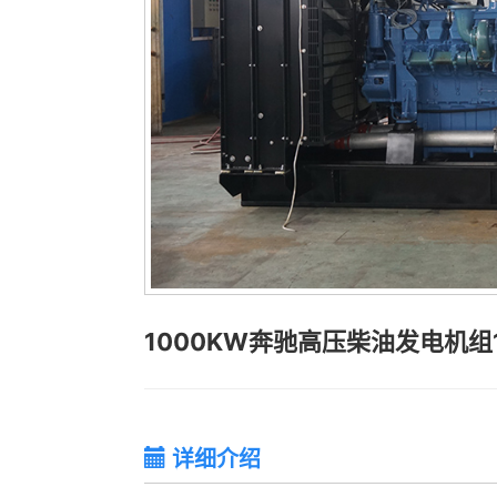
1000KW奔驰高压柴油发电机组1
详细介绍