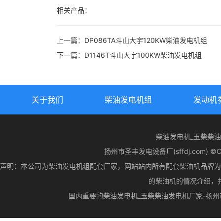
相关产品：
上一篇：
DP086TA斗山大宇120KW柴油发电机组
下一篇：
D1146T斗山大宇100KW柴油发电机组
关于我们
柴油发电机组
发动机
柴油发电机_玉柴柴
扬州市圣丰发电设备厂(sffdj.com) ©CopyR
声明：本公司为柴油发电机组配套厂家，网站站内所有配套柴油机品牌为
的柴油机的情况介绍，
国内重要的柴油发电机_玉柴柴油发电机厂家-扬