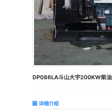
DP086LA斗山大宇200KW柴
详细介绍