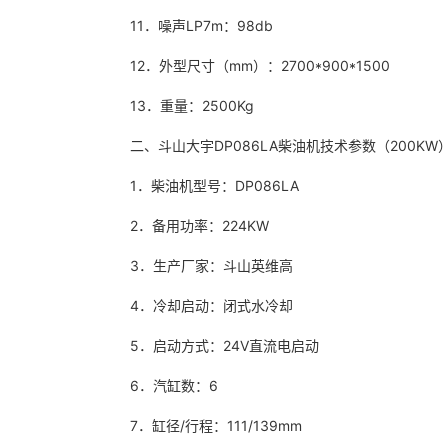
11．噪声LP7m：98db
12．外型尺寸（mm）：2700*900*1500
13．重量：2500Kg
二、斗山大宇DP086LA柴油机技术参数（200KW
1．柴油机型号：DP086LA
2．备用功率：224KW
3．生产厂家：斗山英维高
4．冷却启动：闭式水冷却
5．启动方式：24V直流电启动
6．汽缸数：6
7．缸径/行程：111/139mm