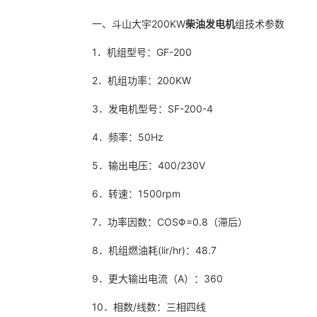
一、斗山大宇200KW
柴油发电机
组技术参数
1．机组型号：GF-200
2．机组功率：200KW
3．发电机型号：SF-200-4
4．频率：50Hz
5．输出电压：400/230V
6．转速：1500rpm
7．功率因数：COSΦ=0.8（滞后）
8．机组燃油耗(lir/hr)：48.7
9．更大输出电流（A）：360
10．相数/线数：三相四线