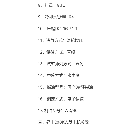
8．排量：8.1L
9．冷却水容量L:64
10．压缩比：16.7：1
11．进气方式：涡轮增压
12．供油方式：直喷
13．汽缸排列方式：直列
14．中冷方式：水中冷
15．燃油型号：国产0#轻柴油
16．调速方式：电子调速
17. 机油型号：WD/40
三、昇丰200KW发电机参数