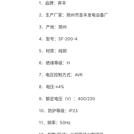
1．品牌：昇丰
2．生产厂家：扬州市圣丰发电设备厂
3．产地：扬州
4．型号：SF-200-4
5．材质：纯铜
6．绝缘等级：H
7．电压控制方式：AVR
8．电压:≤4%
9．额定电压（V）：400/230
10．防护等级：IP23
11．频率：50Hz