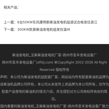
相关产品：
上一篇：
6台50KW东风康明斯柴油发电机组调试合格发往浙江
下一篇：
300KW凯普柴油发电机组发往温州
柴油发电机_玉柴柴油发电机厂家-扬州市圣丰发电设备厂
扬州市圣丰发电设备厂(sffdj.com) ©CopyRight 2002-2026 All Right
Reserved 版权所有
声明：本公司为柴油发电机组配套厂家，网站站内所有配套柴油机品牌为
该柴油机品牌公司所有，本公司从未宣传上述品牌为本公司所有，仅作为
配套产品使用的柴油机的情况介绍，并无侵犯对方公司商标所有权的情
况。
国内重要的柴油发电机_玉柴柴油发电机厂家-扬州市圣丰发电设备厂致力