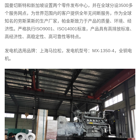
国曼切斯特和新加坡设置两个零件发布中心，并在全球分设3500多
个服务网点，为世界范围内的客户提供全年无间断服务，作为全球
知名的劳斯莱斯的生产厂家，帕金斯致力于产品的质量、环境、经
济性。严格执行ISO9001、ISO14001标准，产品具有高排放标准、
高经济性、高稳定性、高可靠性等特点。
发电机选用品牌：上海马拉松，发电机型号：MX-1350-4，全铜电
机。