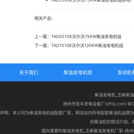
相关产品：
上一篇：
TAD551GE沃尔沃75KW柴油发电机组
下一篇：
TAD751GE沃尔沃120KW柴油发电机组
关于我们
柴油发电机组
发动机
柴油发电机_玉柴柴
扬州市圣丰发电设备厂(sffdj.com) ©CopyR
声明：本公司为柴油发电机组配套厂家，网站站内所有配套柴油机品牌为
的柴油机的情况介绍，
国内重要的柴油发电机_玉柴柴油发电机厂家-扬