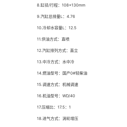
8.缸径/行程：108×130mm
9.汽缸总排量L：4.76
10.冷却水容量L：12.5
11.供油方式：直喷
12.汽缸排列方式：直立
13.中冷方式：水中冷
14.燃油型号：国产0#轻柴油
15.调速方式：机械调速
16.机油型号：WD/40
17.压缩比：17.5：1
18.进气方式：涡轮增压