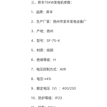
三、昇丰75KW发电机参数：
1．品牌：昇丰
2．生产厂家：扬州市圣丰发电设备厂
3．产地：扬州
4．型号：SF-75-4
5．材质：纯铜
6．绝缘等级：H
7．电压控制方式：AVR
8．电压:≤4%
9．额定电压（V）：400/230
10．防护等级：IP23