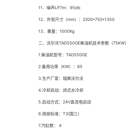
11．噪声LP7m：95db
12．外型尺寸（mm）：2200*750*1350
13．重量：1000Kg
二、沃尔沃TAD550GE柴油机技术参数（75KW）
1.柴油机型号：TAD550GE
2.备用功率（KW）：85
3.生产厂家：瑞典沃尔沃
4.冷却启动：闭式水冷却
5.启动方式：24V直流电启动
6.排放标准：T3(国三)
7.汽缸数： 4