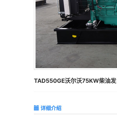
TAD550GE沃尔沃75KW柴油
详细介绍