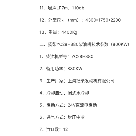
11．噪声LP7m：110db
12．外型尺寸（mm）：4300*1750*2200
13．重量：4400Kg
二、扬柴YC28H880柴油机技术参数（800KW）
1．柴油机型号：YC28H880
2．备用功率：880KW
3．生产厂家：上海扬柴发动机有限公司
4．冷却启动：闭式水冷却
5．启动方式：24V直流电启动
6．进气方式：增压中冷
7．汽缸数：12