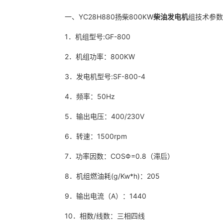
一、YC28H880扬柴800KW
柴油发电机
组技术参数
1．机组型号:GF-800
2．机组功率：800KW
3．发电机型号:SF-800-4
4．频率：50Hz
5．输出电压：400/230V
6．转速：1500rpm
7．功率因数：COSΦ=0.8（滞后）
8．机组燃油耗(g/Kw*h)：205
9．输出电流（A）：1440
10．相数/线数：三相四线