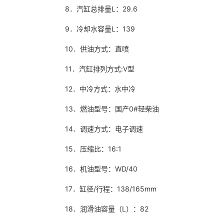
8．汽缸总排量L：29.6
9．冷却水容量L：139
10．供油方式：直喷
11．汽缸排列方式:V型
12．中冷方式：水中冷
13．燃油型号：国产0#轻柴油
14．调速方式：电子调速
15．压缩比：16:1
16．机油型号：WD/40
17．缸径/行程：138/165mm
18．润滑油容量（L）：82