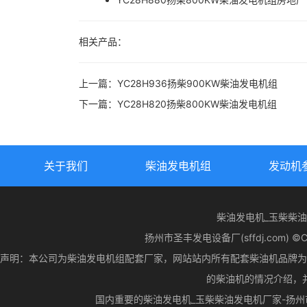
相关产品：
上一篇：
YC28H936扬柴900KW柴油发电机组
下一篇：
YC28H820扬柴800KW柴油发电机组
关于我们
柴油发电机组
发动机
柴油发电机_玉柴柴
扬州市圣丰发电设备厂(sffdj.com) ©CopyR
声明：本公司为柴油发电机组配套厂家，网站站内所有配套柴油机品牌为
的柴油机的情况介绍，
国内重要的柴油发电机_玉柴柴油发电机厂家-扬