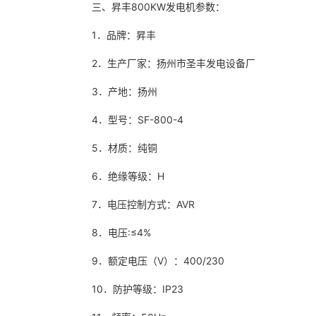
三、昇丰800KW发电机参数：
1．品牌：昇丰
2．生产厂家：扬州市圣丰发电设备厂
3．产地：扬州
4．型号：SF-800-4
5．材质：纯铜
6．绝缘等级：H
7．电压控制方式：AVR
8．电压:≤4%
9．额定电压（V）：400/230
10．防护等级：IP23