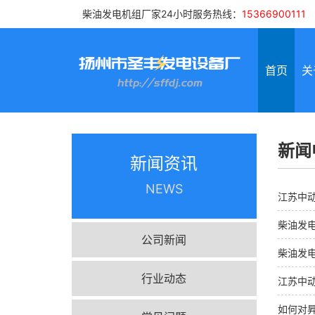
柴油发电机组厂家24小时服务热线：
15366900111
首页
关
新闻
新闻资讯
NEWS
江苏中
柴油发
公司新闻
柴油发
行业动态
江苏中
如何对