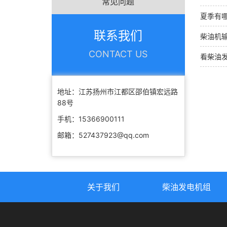
常见问题
夏季有
联系我们
柴油机
CONTACT US
看柴油
地址：江苏扬州市江都区邵伯镇宏远路
88号
手机：15366900111
邮箱：527437923@qq.com
关于我们
柴油发电机组