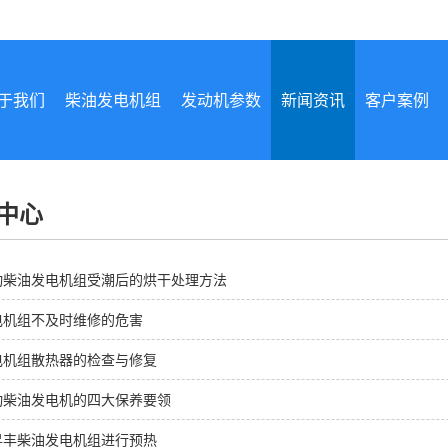
于我们
柴油发电机组
发动机参数
新闻资讯
客户案例
中心
动柴油发电机组受潮后的烘干处理方法
电机组不及时维修的危害
电机组散热器的检查与修复
动柴油发电机的四大保养要领
昇丰柴油发电机组进行预热